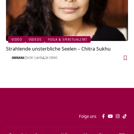
VIDEO
VIDEOS
YOGA & SPIRITUALITÄT
Strahlende unsterbliche Seelen – Chitra Sukhu
OMKARA
VOR 1 JAHR
2K VIEWS
Folge uns