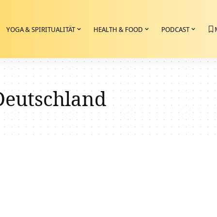
YOGA & SPIRITUALITÄT
HEALTH & FOOD
PODCAST
Deutschland