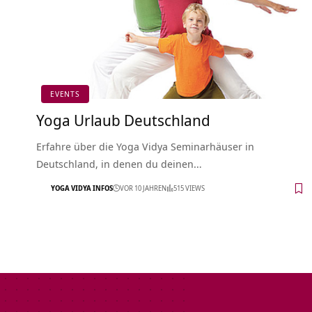
EVENTS
Yoga Urlaub Deutschland
Erfahre über die Yoga Vidya Seminarhäuser in
Deutschland, in denen du deinen…
YOGA VIDYA INFOS
VOR 10 JAHREN
515 VIEWS