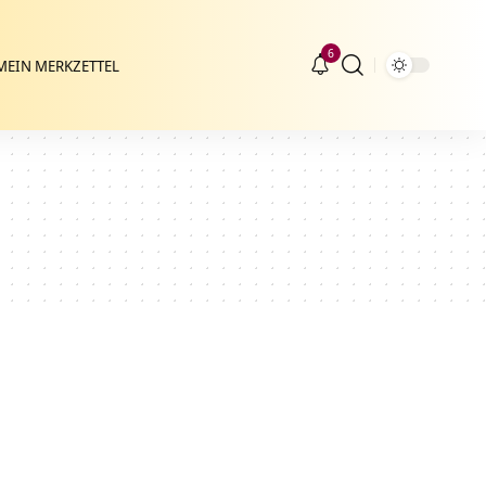
6
MEIN MERKZETTEL