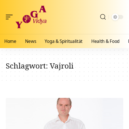
Home
News
Yoga & Spiritualität
Health & Food
Schlagwort:
Vajroli