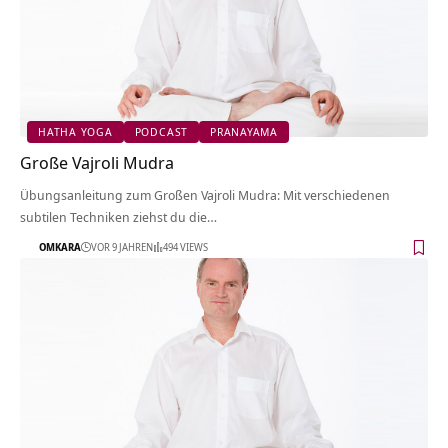
HATHA YOGA
PODCAST
PRANAYAMA
Große Vajroli Mudra
Übungsanleitung zum Großen Vajroli Mudra: Mit verschiedenen
subtilen Techniken ziehst du die…
OMKARA
VOR 9 JAHREN
494 VIEWS