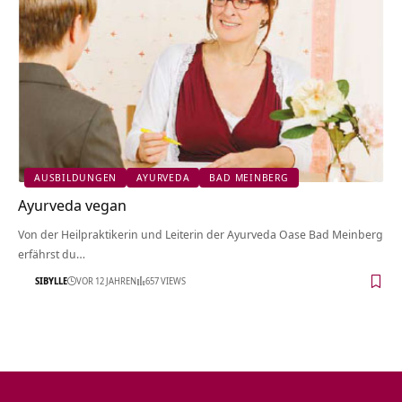
AUSBILDUNGEN
AYURVEDA
BAD MEINBERG
Ayurveda vegan
Von der Heilpraktikerin und Leiterin der Ayurveda Oase Bad Meinberg
erfährst du…
SIBYLLE
VOR 12 JAHREN
657 VIEWS