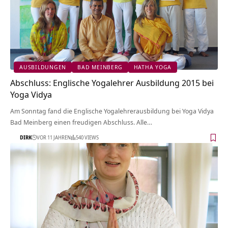
AUSBILDUNGEN
BAD MEINBERG
HATHA YOGA
Abschluss: Englische Yogalehrer Ausbildung 2015 bei
Yoga Vidya
Am Sonntag fand die Englische Yogalehrerausbildung bei Yoga Vidya
Bad Meinberg einen freudigen Abschluss. Alle…
DIRK
VOR 11 JAHREN
540 VIEWS