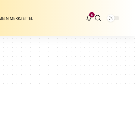
6
MEIN MERKZETTEL