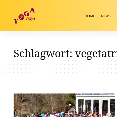
HOME
NEWS
Schlagwort:
vegetat