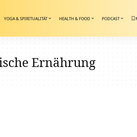
YOGA & SPIRITUALITÄT
HEALTH & FOOD
PODCAST
rische Ernährung