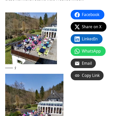
Facebook
Share on X
LinkedIn
WhatsApp
Email
ý
Copy Link