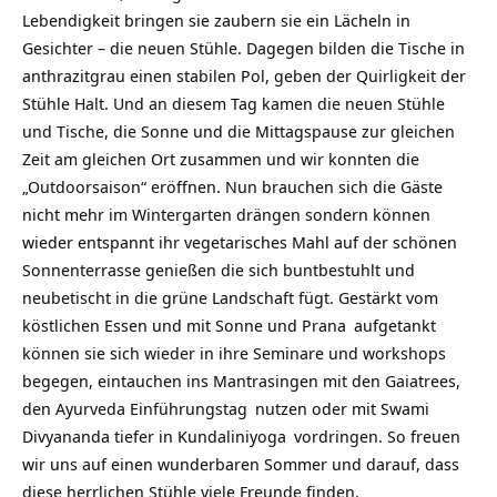
Lebendigkeit bringen sie zaubern sie ein Lächeln in
Gesichter – die neuen Stühle. Dagegen bilden die Tische in
anthrazitgrau einen stabilen Pol, geben der Quirligkeit der
Stühle Halt. Und an diesem Tag kamen die neuen Stühle
und Tische, die Sonne und die Mittagspause zur gleichen
Zeit am gleichen Ort zusammen und wir konnten die
„Outdoorsaison“ eröffnen.
Nun brauchen sich die Gäste
nicht mehr im Wintergarten drängen sondern können
wieder entspannt ihr vegetarisches Mahl auf der schönen
Sonnenterrasse genießen die sich buntbestuhlt und
neubetischt in die grüne Landschaft fügt. Gestärkt vom
köstlichen Essen und mit Sonne und
Prana
aufgetankt
können sie sich wieder in ihre Seminare und workshops
begegen, eintauchen ins Mantrasingen mit den Gaiatrees,
den
Ayurveda Einführungstag
nutzen oder mit
Swami
Divyananda
tiefer in
Kundaliniyoga
vordringen. So freuen
wir uns auf einen wunderbaren Sommer und darauf, dass
diese herrlichen Stühle viele Freunde finden.