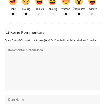
Liebe
Traurig
Fröhlich
Schläfrig
Wütend
Überrascht
Zwinker
0
0
0
0
0
0
0
Keine Kommentare
Deine E-Mail-Adresse wird nicht veröffentlicht.
Erforderliche Felder sind mit
*
markiert.