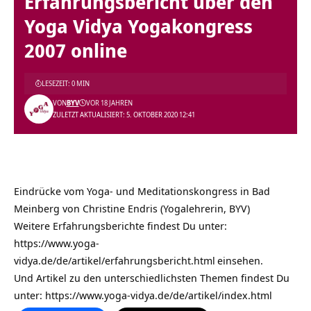
Erfahrungsbericht über den
Yoga Vidya Yogakongress
2007 online
LESEZEIT: 0 MIN
VON
BYV
VOR 18 JAHREN
ZULETZT AKTUALISIERT: 5. OKTOBER 2020 12:41
Eindrücke vom Yoga- und Meditationskongress in Bad
Meinberg von Christine Endris (Yogalehrerin, BYV)
Weitere Erfahrungsberichte findest Du unter:
https://www.yoga-
vidya.de/de/artikel/erfahrungsbericht.html
einsehen.
Und Artikel zu den unterschiedlichsten Themen findest Du
unter:
https://www.yoga-vidya.de/de/artikel/index.html