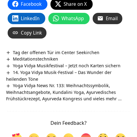
Facebook
Share on X
LinkedIn
WhatsApp
Email
Copy Link
Tag der offenen Tür im Center Seekirchen
Meditationstechniken
Yoga Vidya Musikfestival – Jetzt noch Karten sichern
14. Yoga Vidya Musik-Festival – Das Wunder der
heilenden Töne
Yoga Vidya News Nr. 133: Weihnachtssymbolik,
Weihnachtsangebote, Kundalini Yoga, Ayurvedisches
Frühstückrezept, Ayurveda Kongress und vieles mehr …
Dein Feedback?