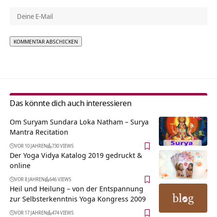
Alternative:
Das könnte dich auch interessieren
Om Suryam Sundara Loka Natham – Surya
Mantra Recitation
VOR 10 JAHREN
730 VIEWS
Der Yoga Vidya Katalog 2019 gedruckt &
online
VOR 8 JAHREN
646 VIEWS
Heil und Heilung – von der Entspannung
zur Selbsterkenntnis Yoga Kongress 2009
VOR 17 JAHREN
474 VIEWS