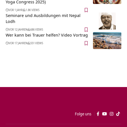
Yoga Congress 2025)
VOR 1 JAHR
1.8K VIEWS
Seminare und Ausbildungen mit Nepal
Lodh
VOR 12 JAHREN
686 VIEWS
Wer kann bei Trauer helfen? Video Vortrag
VOR 17 JAHREN
551 VIEWS
Folge uns