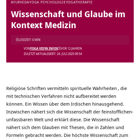
AYURVEDA
YOGA PSYCHOLOGIE
YOGATHERAPIE
Wissenschaft und Glaube im
Kontext Medizin
LESEZEIT: 6 MIN
VON
YOGA VIDYA INFOS
VOR 12 JAHREN
ZULETZT AKTUALISIERT: 24. JULI 2025 09:54
Religiöse Schriften vermitteln spirituelle
Wahrheiten
, die
mit technischen Verfahren nicht aufbereitet werden
können. Ein Wissen über dem Irdischen hinausgehend.
Inzwischen nähert sich die Wissenschaft der feinstofflichen-
unfassbaren Welt und erklärt diese. Die Wissenschaft
nähert sich dem Glauben mit Thesen, die in Zahlen und
Formeln gebracht werden. Die höchste Wissenschaft zum