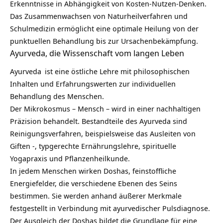
Erkenntnisse in Abhängigkeit von Kosten-Nutzen-Denken.
Das Zusammenwachsen von Naturheilverfahren und
Schulmedizin ermöglicht eine optimale Heilung von der
punktuellen Behandlung bis zur Ursachenbekämpfung.
Ayurveda, die Wissenschaft vom langen Leben
Ayurveda
ist eine östliche Lehre mit philosophischen
Inhalten und Erfahrungswerten zur individuellen
Behandlung des Menschen.
Der Mikrokosmus – Mensch – wird in einer nachhaltigen
Präzision behandelt. Bestandteile des Ayurveda sind
Reinigungsverfahren, beispielsweise das Ausleiten von
Giften -, typgerechte Ernährungslehre, spirituelle
Yogapraxis und Pflanzenheilkunde.
In jedem Menschen wirken Doshas, feinstoffliche
Energiefelder, die verschiedene Ebenen des Seins
bestimmen. Sie werden anhand äußerer Merkmale
festgestellt in Verbindung mit ayurvedischer Pulsdiagnose.
Der Ausgleich der Doshas bildet die Grundlage für eine