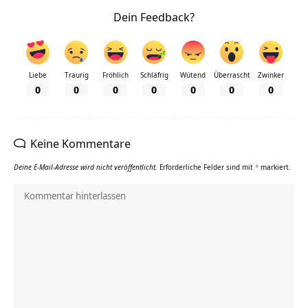
Dein Feedback?
Liebe
Traurig
Fröhlich
Schläfrig
Wütend
Überrascht
Zwinker
0
0
0
0
0
0
0
Keine Kommentare
Deine E-Mail-Adresse wird nicht veröffentlicht.
Erforderliche Felder sind mit
*
markiert.