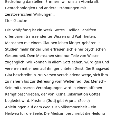
Bedrohung darstellen. Erinnern wir uns an Atomkraft,
Gentechnologien und andere Strömungen mit
zerstörerischen Wirkungen..
Der Glaube
Die Schöpfung ist ein Werk
Gottes
. Heilige Schriften
offenbaren transzendentes Wissen und Wahrheiten.
Menschen mit einem Glauben leben länger, gebären lt.
Studien mehr Kinder und erfreuen sich einer psychischen
Gesundheit. Dem Menschen sind nur Teile von Wissen
zugänglich. Wir können in allem
Gott
sehen, würdigen und
verehren mit einem auf ihn gerichteten Geist. Die Bhagavad
Gita beschreibt in 701 Versen verschiedene Wege, sich ihm
zu nähern bis zur Befreiung vom Weltenrad. Das Mensch-
Sein mit unseren Veranlagungen wird in einem offenen
Kampf beschrieben, der von Krsna, Inkarnation Gottes
begleitet wird.
Krishna
(Gott) gibt
Arjuna
(Seele)
Anleitungen auf dem Weg zur Vollkommenheit – ein
Heilweg für die Seele. Die Medizin beschreibt die Heilung