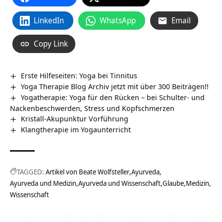
LinkedIn
WhatsApp
Email
Copy Link
Erste Hilfeseiten: Yoga bei Tinnitus
Yoga Therapie Blog Archiv jetzt mit über 300 Beiträgen!!
Yogatherapie: Yoga für den Rücken – bei Schulter- und
Nackenbeschwerden, Stress und Kopfschmerzen
Kristall-Akupunktur Vorführung
Klangtherapie im Yogaunterricht
TAGGED:
Artikel von Beate Wolfsteller
Ayurveda
Ayurveda und Medizin
Ayurveda und Wissenschaft
Glaube
Medizin
Wissenschaft