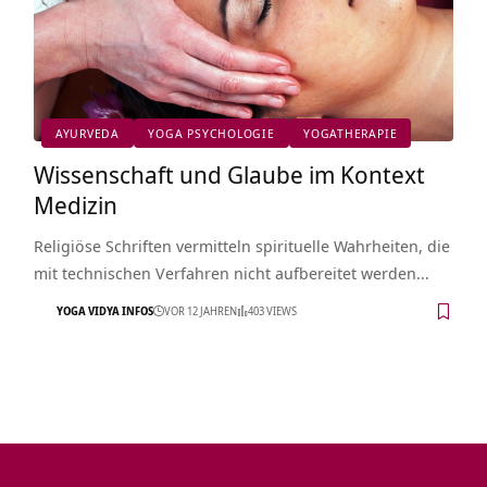
AYURVEDA
YOGA PSYCHOLOGIE
YOGATHERAPIE
Wissenschaft und Glaube im Kontext
Medizin
Religiöse Schriften vermitteln spirituelle Wahrheiten, die
mit technischen Verfahren nicht aufbereitet werden…
YOGA VIDYA INFOS
VOR 12 JAHREN
403 VIEWS