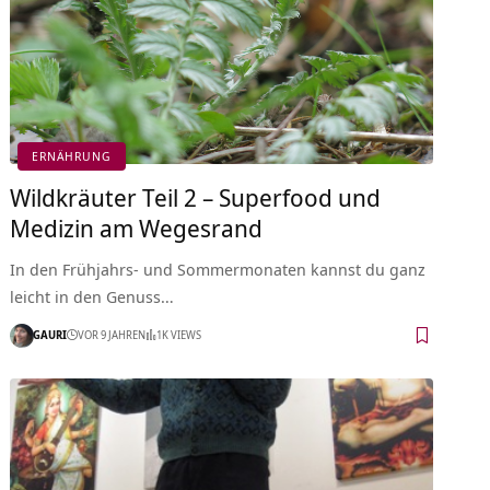
ERNÄHRUNG
Wildkräuter Teil 2 – Superfood und
Medizin am Wegesrand
In den Frühjahrs- und Sommermonaten kannst du ganz
leicht in den Genuss…
GAURI
VOR 9 JAHREN
1K VIEWS