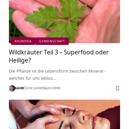
AYURVEDA
GEMEINSCHAFT
Wildkräuter Teil 3 – Superfood oder
Heilige?
Die Pflanze ist die Lebensform zwischen Mineral -
welches für uns leblos…
GAURI
VOR 9 JAHREN
814 VIEWS