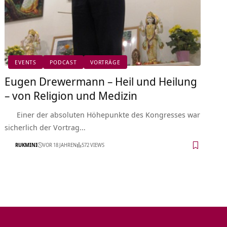
EVENTS
PODCAST
VORTRÄGE
Eugen Drewermann – Heil und Heilung
– von Religion und Medizin
Einer der absoluten Höhepunkte des Kongresses war
sicherlich der Vortrag…
RUKMINI
VOR 18 JAHREN
572 VIEWS