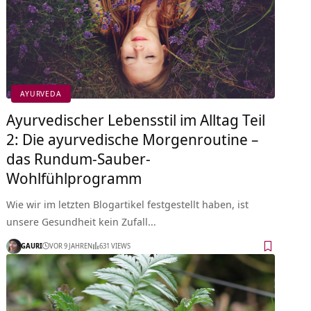
AYURVEDA
Ayurvedischer Lebensstil im Alltag Teil
2: Die ayurvedische Morgenroutine –
das Rundum-Sauber-
Wohlfühlprogramm
Wie wir im letzten Blogartikel festgestellt haben, ist
unsere Gesundheit kein Zufall…
GAURI
VOR 9 JAHREN
631 VIEWS