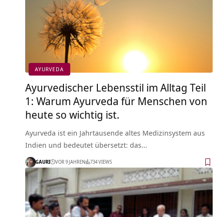
AYURVEDA
Ayurvedischer Lebensstil im Alltag Teil
1: Warum Ayurveda für Menschen von
heute so wichtig ist.
Ayurveda ist ein Jahrtausende altes Medizinsystem aus
Indien und bedeutet übersetzt: das…
GAURI
VOR 9 JAHREN
734 VIEWS