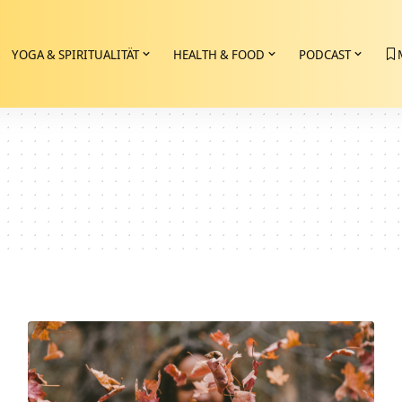
YOGA & SPIRITUALITÄT
HEALTH & FOOD
PODCAST