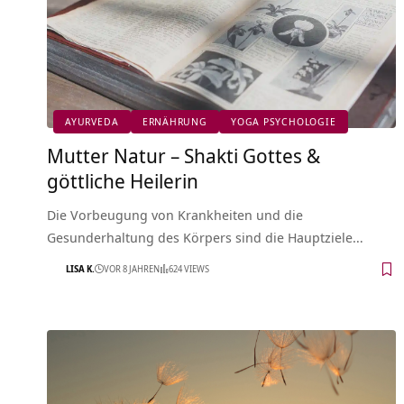
AYURVEDA
ERNÄHRUNG
YOGA PSYCHOLOGIE
Mutter Natur – Shakti Gottes &
göttliche Heilerin
Die Vorbeugung von Krankheiten und die
Gesunderhaltung des Körpers sind die Hauptziele…
LISA K.
VOR 8 JAHREN
624 VIEWS