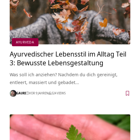
AYURVEDA
Ayurvedischer Lebensstil im Alltag Teil
3: Bewusste Lebensgestaltung
Was soll ich anziehen? Nachdem du dich gereinigt,
entleert, massiert und gebadet…
GAURI
VOR 9 JAHREN
524 VIEWS