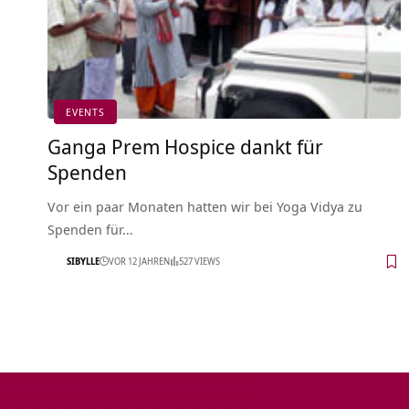
EVENTS
Ganga Prem Hospice dankt für
Spenden
Vor ein paar Monaten hatten wir bei Yoga Vidya zu
Spenden für…
SIBYLLE
VOR 12 JAHREN
527 VIEWS