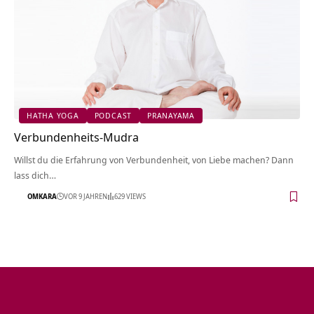
HATHA YOGA
PODCAST
PRANAYAMA
Verbundenheits-Mudra
Willst du die Erfahrung von Verbundenheit, von Liebe machen? Dann
lass dich…
OMKARA
VOR 9 JAHREN
629 VIEWS