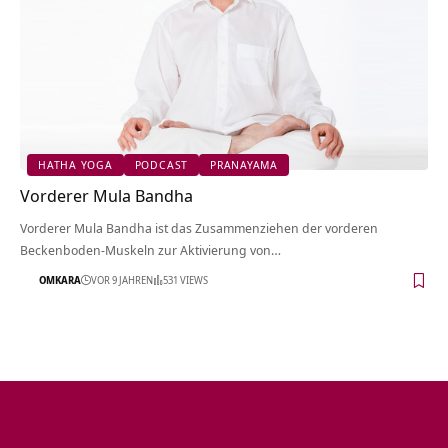
HATHA YOGA
PODCAST
PRANAYAMA
Vorderer Mula Bandha
Vorderer Mula Bandha ist das Zusammenziehen der vorderen
Beckenboden-Muskeln zur Aktivierung von…
OMKARA
VOR 9 JAHREN
531 VIEWS