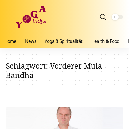
Home
News
Yoga & Spiritualität
Health & Food
Schlagwort:
Vorderer Mula
Bandha