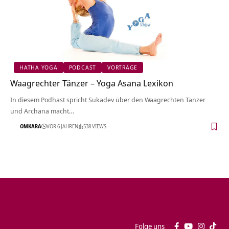
HATHA YOGA
PODCAST
VORTRÄGE
Waagrechter Tänzer – Yoga Asana Lexikon
In diesem Podhast spricht Sukadev über den Waagrechten Tänzer
und Archana macht…
OMKARA
VOR 6 JAHREN
538 VIEWS
Folge uns