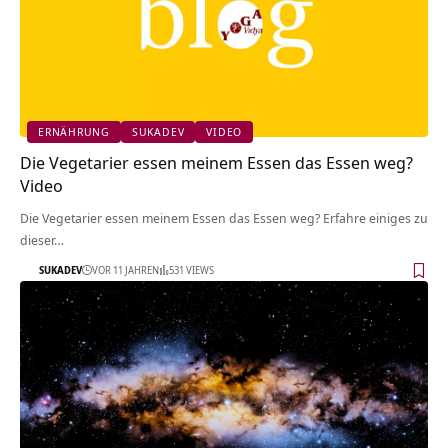
ERNÄHRUNG
SUKADEV
VIDEO
Die Vegetarier essen meinem Essen das Essen weg?
Video
Die Vegetarier essen meinem Essen das Essen weg? Erfahre einiges zu
dieser…
SUKADEV
VOR 11 JAHREN
531 VIEWS