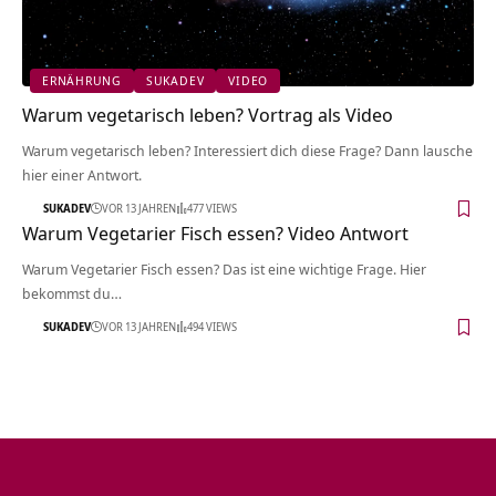
ERNÄHRUNG
SUKADEV
VIDEO
Warum vegetarisch leben? Vortrag als Video
Warum vegetarisch leben? Interessiert dich diese Frage? Dann lausche
hier einer Antwort.
SUKADEV
VOR 13 JAHREN
477 VIEWS
Warum Vegetarier Fisch essen? Video Antwort
Warum Vegetarier Fisch essen? Das ist eine wichtige Frage. Hier
bekommst du…
SUKADEV
VOR 13 JAHREN
494 VIEWS