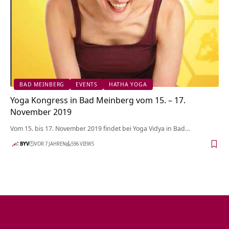
BAD MEINBERG
EVENTS
HATHA YOGA
Yoga Kongress in Bad Meinberg vom 15. – 17.
November 2019
Vom 15. bis 17. November 2019 findet bei Yoga Vidya in Bad…
BYV
VOR 7 JAHREN
596 VIEWS