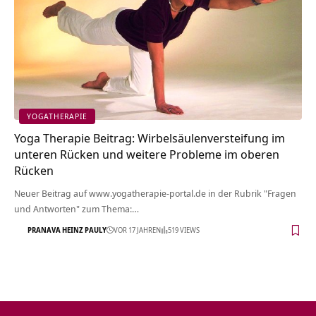
YOGATHERAPIE
Yoga Therapie Beitrag: Wirbelsäulenversteifung im
unteren Rücken und weitere Probleme im oberen
Rücken
Neuer Beitrag auf www.yogatherapie-portal.de in der Rubrik "Fragen
und Antworten" zum Thema:…
PRANAVA HEINZ PAULY
VOR 17 JAHREN
519 VIEWS