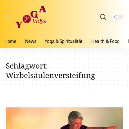
Home
News
Yoga & Spiritualität
Health & Food
Schlagwort:
Wirbelsäulenversteifung