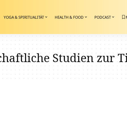
YOGA & SPIRITUALITÄT
HEALTH & FOOD
PODCAST
chaftliche Studien zur 