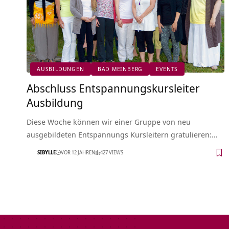
AUSBILDUNGEN
BAD MEINBERG
EVENTS
Abschluss Entspannungskursleiter
Ausbildung
Diese Woche können wir einer Gruppe von neu
ausgebildeten Entspannungs Kursleitern gratulieren:…
SIBYLLE
VOR 12 JAHREN
427 VIEWS