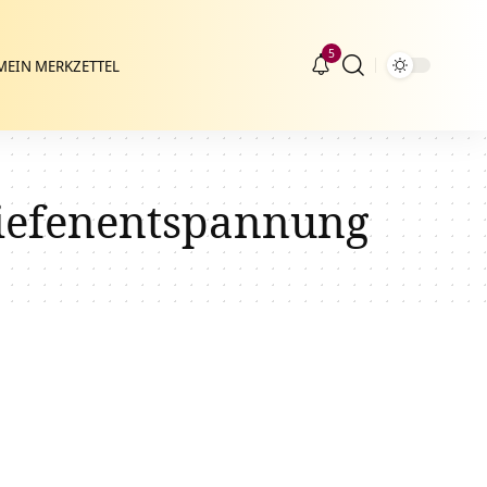
5
MEIN MERKZETTEL
Tiefenentspannung