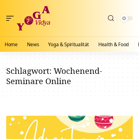
Home
News
Yoga & Spiritualität
Health & Food
Schlagwort:
Wochenend-
Seminare Online