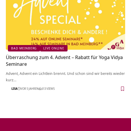
BAD MEINBERG
LIVE ONLINE
Überraschung zum 4. Advent – Rabatt für Yoga Vidya
Seminare
Advent, Advent ein Lichtlein brennt. Und schon sind wir bereits wieder
kurz…
LISA
VOR 5 JAHREN
613 VIEWS