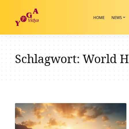
HOME
NEWS
Schlagwort:
World H