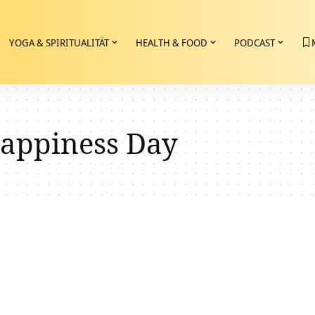
YOGA & SPIRITUALITÄT
HEALTH & FOOD
PODCAST
appiness Day