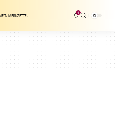
6
MEIN MERKZETTEL