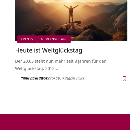
EVENTS
GEMEINSCHAFT
Heute ist Weltglückstag
Der 20.03 steht nun mehr seit 8 Jahren für den
Weltglückstag. 2012…
YOGA VIDYA INFOS
VOR 5 JAHREN
502 VIEWS