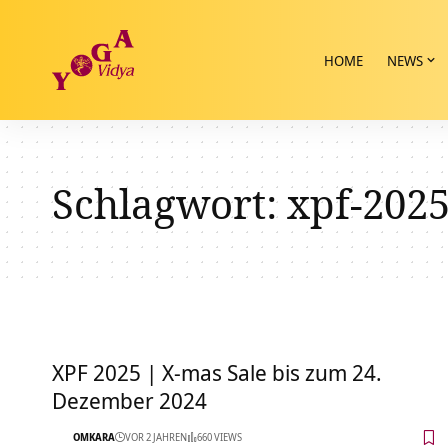
HOME
NEWS
Schlagwort:
xpf-202
XPF 2025 | X-mas Sale bis zum 24.
Dezember 2024
OMKARA
VOR 2 JAHREN
660 VIEWS