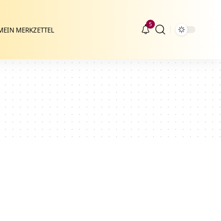
5
MEIN MERKZETTEL