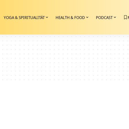
YOGA & SPIRITUALITÄT
HEALTH & FOOD
PODCAST
5