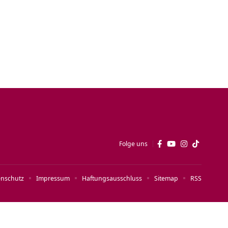
Folge uns
enschutz
Impressum
Haftungsausschluss
Sitemap
RSS