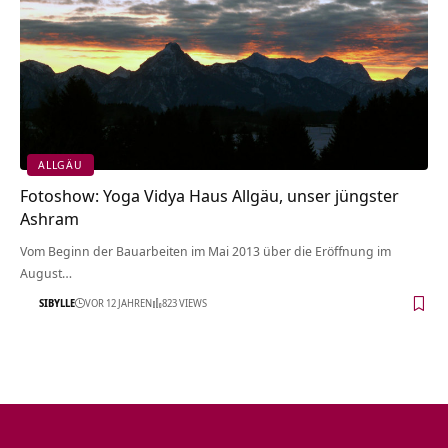
ALLGÄU
Fotoshow: Yoga Vidya Haus Allgäu, unser jüngster
Ashram
Vom Beginn der Bauarbeiten im Mai 2013 über die Eröffnung im
August…
SIBYLLE
VOR 12 JAHREN
823 VIEWS