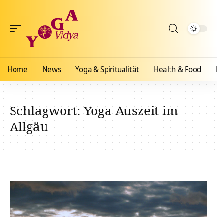
Home
News
Yoga & Spiritualität
Health & Food
Schlagwort:
Yoga Auszeit im
Allgäu