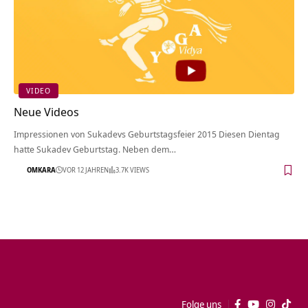
VIDEO
Neue Videos
Impressionen von Sukadevs Geburtstagsfeier 2015 Diesen Dientag
hatte Sukadev Geburtstag. Neben dem…
OMKARA
VOR 12 JAHREN
3.7K VIEWS
Folge uns