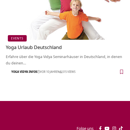
EVENTS
Yoga Urlaub Deutschland
Erfahre über die Yoga Vidya Seminarhäuser in Deutschland, in denen
du deinen…
YOGA VIDYA INFOS
VOR 10 JAHREN
515 VIEWS
Folge uns