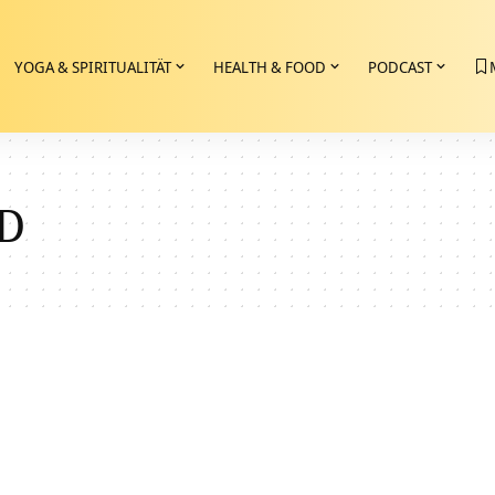
YOGA & SPIRITUALITÄT
HEALTH & FOOD
PODCAST
D