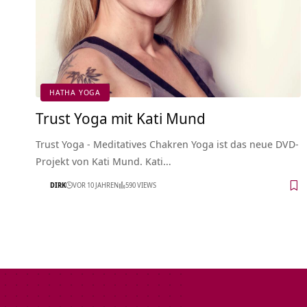
HATHA YOGA
Trust Yoga mit Kati Mund
Trust Yoga - Meditatives Chakren Yoga ist das neue DVD-
Projekt von Kati Mund. Kati…
DIRK
VOR 10 JAHREN
590 VIEWS