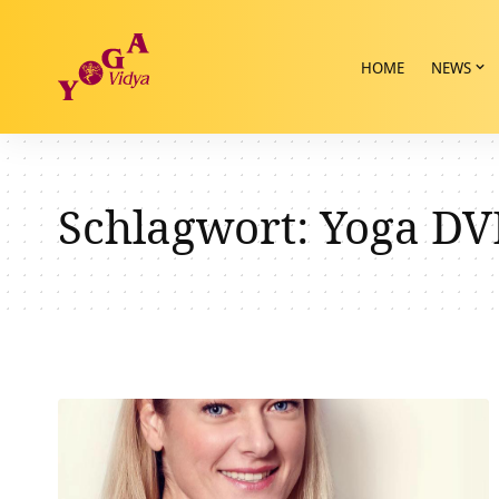
HOME
NEWS
Schlagwort:
Yoga DV