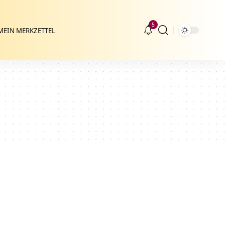
5
MEIN MERKZETTEL