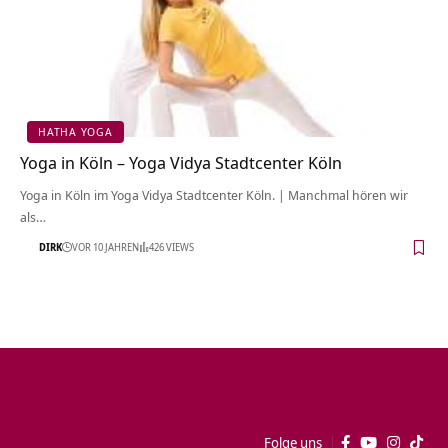
HATHA YOGA
Yoga in Köln – Yoga Vidya Stadtcenter Köln
Yoga in Köln im Yoga Vidya Stadtcenter Köln. | Manchmal hören wir
als…
DIRK
VOR 10 JAHREN
426 VIEWS
Folge uns