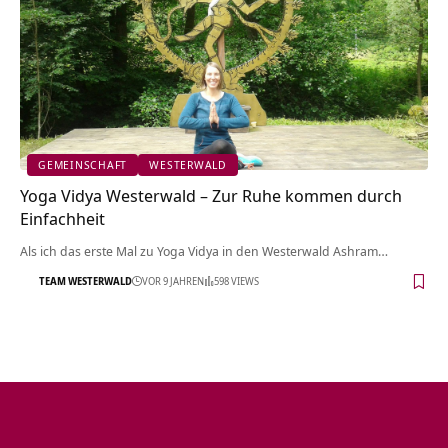
GEMEINSCHAFT
WESTERWALD
Yoga Vidya Westerwald – Zur Ruhe kommen durch
Einfachheit
Als ich das erste Mal zu Yoga Vidya in den Westerwald Ashram…
TEAM WESTERWALD
VOR 9 JAHREN
598 VIEWS