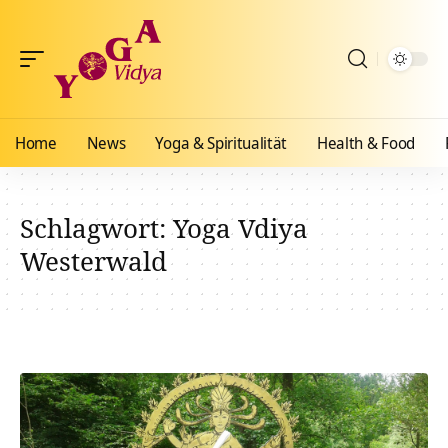
Home
News
Yoga & Spiritualität
Health & Food
Schlagwort:
Yoga Vdiya
Westerwald