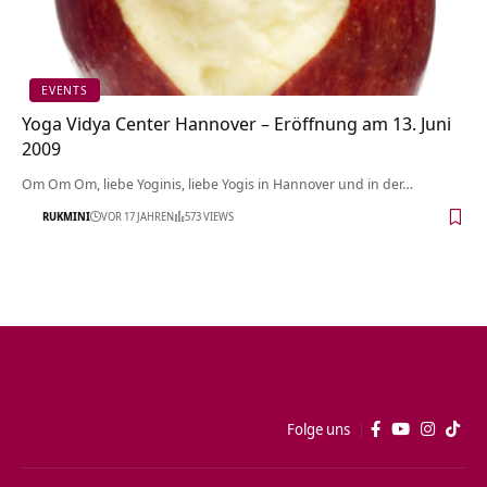
EVENTS
Yoga Vidya Center Hannover – Eröffnung am 13. Juni
2009
Om Om Om, liebe Yoginis, liebe Yogis in Hannover und in der…
RUKMINI
VOR 17 JAHREN
573 VIEWS
Folge uns