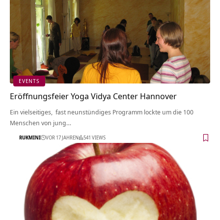
EVENTS
Eröffnungsfeier Yoga Vidya Center Hannover
Ein vielseitiges, fast neunstündiges Programm lockte um die 100
Menschen von jung…
RUKMINI
VOR 17 JAHREN
541 VIEWS