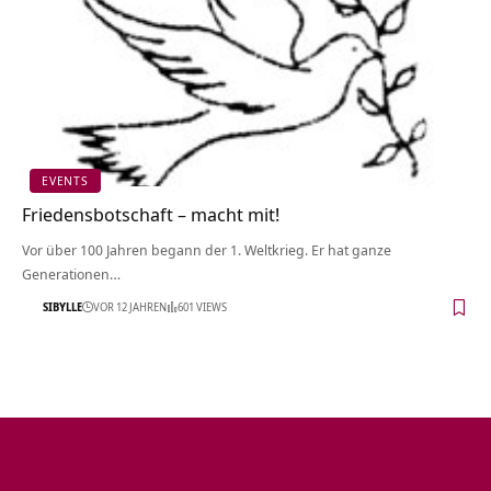
EVENTS
Friedensbotschaft – macht mit!
Vor über 100 Jahren begann der 1. Weltkrieg. Er hat ganze
Generationen…
SIBYLLE
VOR 12 JAHREN
601 VIEWS