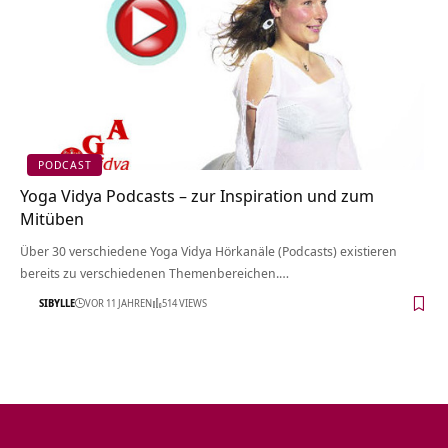
PODCAST
Yoga Vidya Podcasts – zur Inspiration und zum
Mitüben
Über 30 verschiedene Yoga Vidya Hörkanäle (Podcasts) existieren
bereits zu verschiedenen Themenbereichen.…
SIBYLLE
VOR 11 JAHREN
514 VIEWS