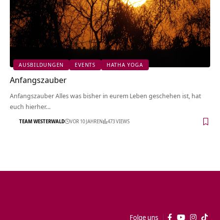
AUSBILDUNGEN
EVENTS
HATHA YOGA
Anfangszauber
Anfangszauber Alles was bisher in eurem Leben geschehen ist, hat
euch hierher…
TEAM WESTERWALD
VOR 10 JAHREN
473 VIEWS
Folge uns