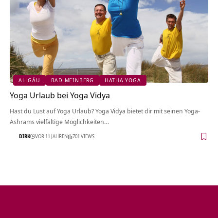
ALLGÄU
BAD MEINBERG
HATHA YOGA
Yoga Urlaub bei Yoga Vidya
Hast du Lust auf Yoga Urlaub? Yoga Vidya bietet dir mit seinen Yoga-
Ashrams vielfältige Möglichkeiten…
DIRK
VOR 11 JAHREN
701 VIEWS