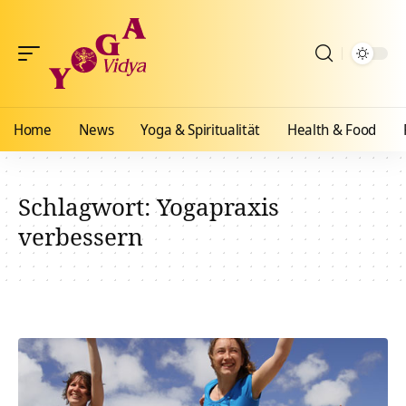
Home
News
Yoga & Spiritualität
Health & Food
Schlagwort:
Yogapraxis
verbessern