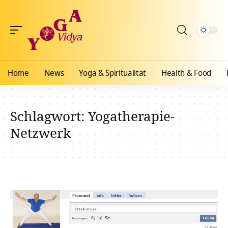
Home
News
Yoga & Spiritualität
Health & Food
Schlagwort:
Yogatherapie-
Netzwerk