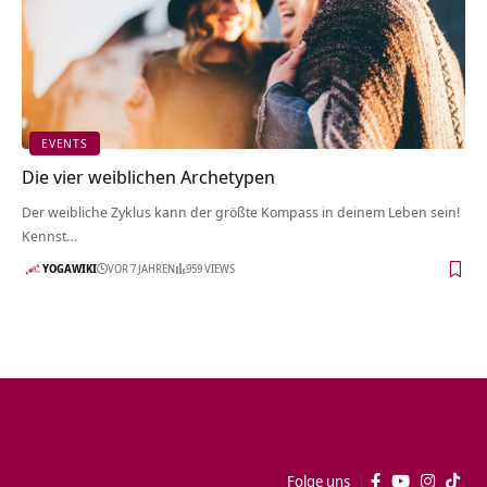
EVENTS
Die vier weiblichen Archetypen
Der weibliche Zyklus kann der größte Kompass in deinem Leben sein!
Kennst…
YOGAWIKI
VOR 7 JAHREN
959 VIEWS
Folge uns