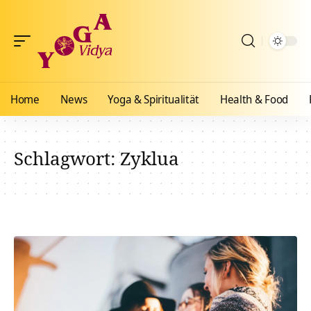
Home
News
Yoga & Spiritualität
Health & Food
Schlagwort:
Zyklua