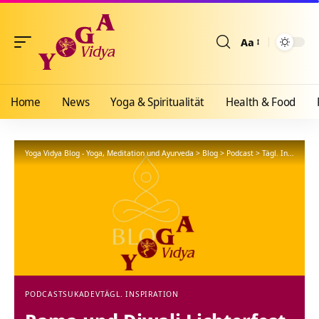
Aa
Größenänderun
Home
News
Yoga & Spiritualität
Health & Food
Yoga Vidya Blog - Yoga, Meditation und Ayurveda
>
Blog
>
Podcast
>
Tägl. Inspiration
PODCAST
SUKADEV
TÄGL. INSPIRATION