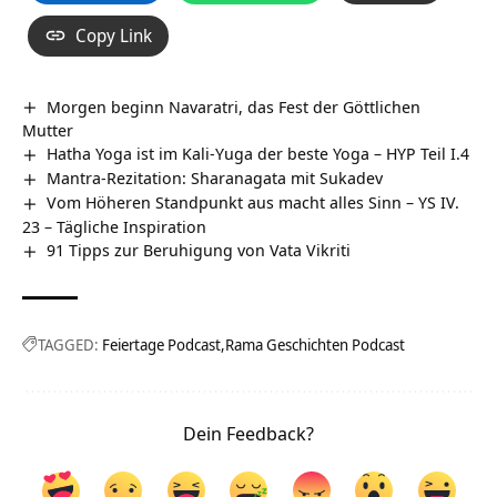
Copy Link
Morgen beginn Navaratri, das Fest der Göttlichen
Mutter
Hatha Yoga ist im Kali-Yuga der beste Yoga – HYP Teil I.4
Mantra-Rezitation: Sharanagata mit Sukadev
Vom Höheren Standpunkt aus macht alles Sinn – YS IV.
23 – Tägliche Inspiration
91 Tipps zur Beruhigung von Vata Vikriti
TAGGED:
Feiertage Podcast
Rama Geschichten Podcast
Dein Feedback?