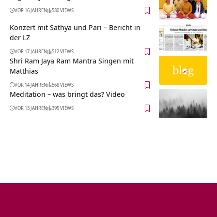
VOR 16 JAHREN
580 VIEWS
Konzert mit Sathya und Pari – Bericht in
der LZ
VOR 17 JAHREN
512 VIEWS
Shri Ram Jaya Ram Mantra Singen mit
Matthias
VOR 14 JAHREN
568 VIEWS
Meditation – was bringt das? Video
VOR 13 JAHREN
395 VIEWS