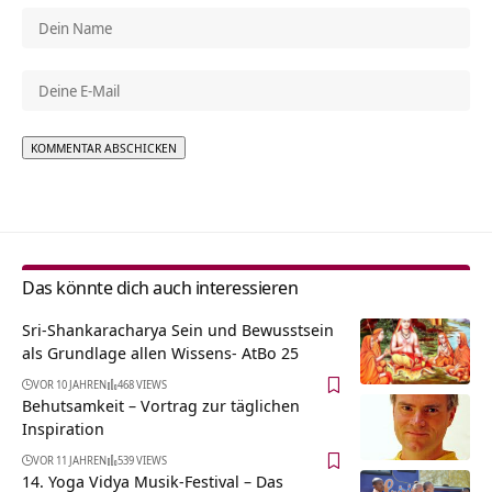
Alternative:
Das könnte dich auch interessieren
Sri-Shankaracharya Sein und Bewusstsein
als Grundlage allen Wissens- AtBo 25
VOR 10 JAHREN
468 VIEWS
Behutsamkeit – Vortrag zur täglichen
Inspiration
VOR 11 JAHREN
539 VIEWS
14. Yoga Vidya Musik-Festival – Das