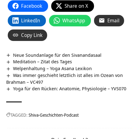
Facebook
Share on X
LinkedIn
WhatsApp
Email
Copy Link
Neue Soundanlage für den Sivanandasaal
Meditation – Zitat des Tages
Welpenhaltung – Yoga Asana Lexikon
Was immer geschieht letztlich ist alles im Ozean von
Brahman – VC497
Yoga für den Rücken: Anatomie, Physiologie – YVS070
TAGGED:
Shiva-Geschichten-Podcast