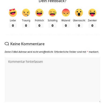
Dein Feedback?
Liebe
Traurig
Fröhlich
Schläfrig
Wütend
Überrascht
Zwinker
0
0
0
0
0
0
0
Keine Kommentare
Deine E-Mail-Adresse wird nicht veröffentlicht.
Erforderliche Felder sind mit
*
markiert.