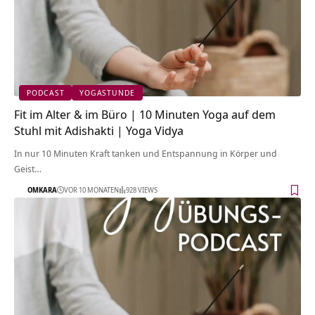
PODCAST
YOGASTUNDE
Fit im Alter & im Büro | 10 Minuten Yoga auf dem
Stuhl mit Adishakti | Yoga Vidya
In nur 10 Minuten Kraft tanken und Entspannung in Körper und
Geist…
OMKARA
VOR 10 MONATEN
928 VIEWS