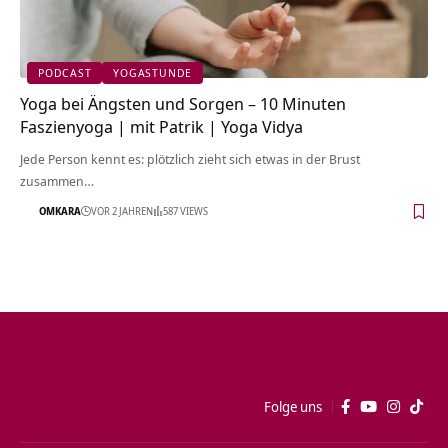
PODCAST
YOGASTUNDE
Yoga bei Ängsten und Sorgen – 10 Minuten
Faszienyoga | mit Patrik | Yoga Vidya
Jede Person kennt es: plötzlich zieht sich etwas in der Brust
zusammen…
OMKARA
VOR 2 JAHREN
587 VIEWS
Folge uns