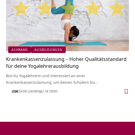
ASHRAMS
AUSBILDUNGEN
Krankenkassenzulassung – Hoher Qualitätsstandard
für deine Yogalehrerausbildung
Bist du Yogalehrerin und interessiert an einer
Krankenkassenzulassung, um deinen Schülern bis…
LISA
VOR 5 JAHREN
1.5K VIEWS