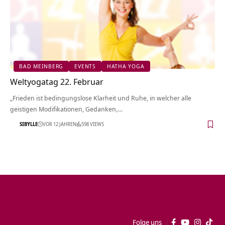
BAD MEINBERG
EVENTS
HATHA YOGA
Weltyogatag 22. Februar
„Frieden ist bedingungslose Klarheit und Ruhe, in welcher alle
geistigen Modifikationen, Gedanken,…
SIBYLLE
VOR 12 JAHREN
598 VIEWS
Folge uns