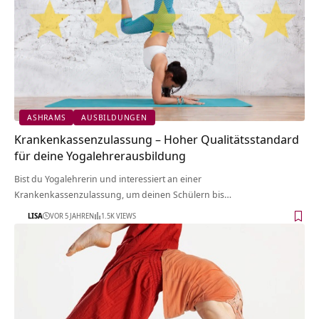
ASHRAMS
AUSBILDUNGEN
Krankenkassenzulassung – Hoher Qualitätsstandard
für deine Yogalehrerausbildung
Bist du Yogalehrerin und interessiert an einer
Krankenkassenzulassung, um deinen Schülern bis…
LISA
VOR 5 JAHREN
1.5K VIEWS