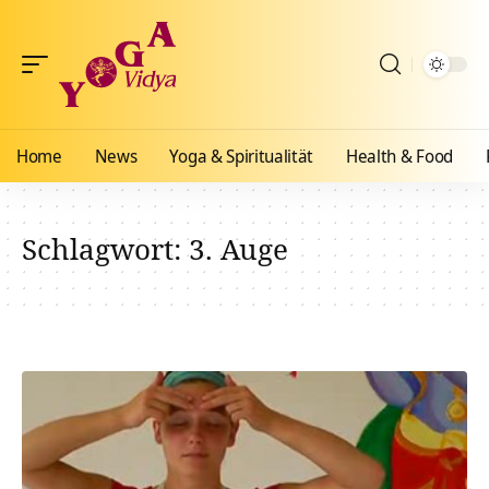
Home
News
Yoga & Spiritualität
Health & Food
Schlagwort:
3. Auge