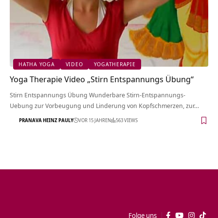
HATHA YOGA
VIDEO
YOGATHERAPIE
Yoga Therapie Video „Stirn Entspannungs Übung“
Stirn Entspannungs Übung Wunderbare Stirn-Entspannungs-
Uebung zur Vorbeugung und Linderung von Kopfschmerzen, zur…
PRANAVA HEINZ PAULY
VOR 15 JAHREN
563 VIEWS
Folge uns