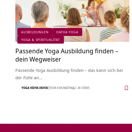
AUSBILDUNGEN
HATHA YOGA
YOGA & SPIRITUALITÄT
Passende Yoga Ausbildung finden –
dein Wegweiser
Passende Yoga Ausbildung finden – das kann sich bei
der Fülle an…
YOGA VIDYA INFOS
VOR 8 MONATEN
1.2K VIEWS