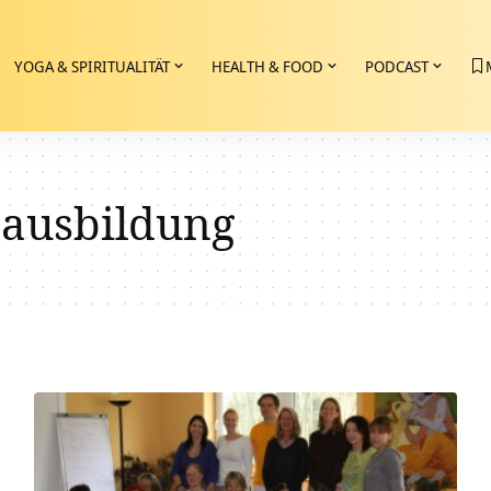
YOGA & SPIRITUALITÄT
HEALTH & FOOD
PODCAST
 ausbildung