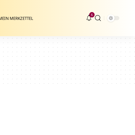
6
MEIN MERKZETTEL