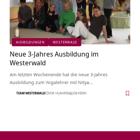
AUSBILDUNGEN
WESTERWALD
Neue 3-Jahres Ausbildung im
Westerwald
Am letzten Wochenende hat die neue 3-Jahres
Ausbildung zum Yogalehrer mit Nitya…
TEAM WESTERWALD
VOR 14 JAHREN
558 VIEWS