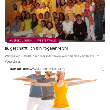
AUSBILDUNGEN
WESTERWALD
Ja, geschafft, ich bin YogalehrerIn!
Was für ein Gefühl, nach vier intensiven Wochen das Zertifikat zum
Yogalehrer…
TEAM WESTERWALD
VOR 11 JAHREN
487 VIEWS