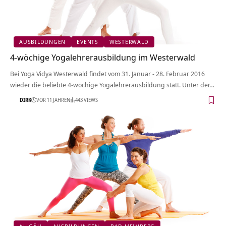
AUSBILDUNGEN
EVENTS
WESTERWALD
4-wöchige Yogalehrerausbildung im Westerwald
Bei Yoga Vidya Westerwald findet vom 31. Januar - 28. Februar 2016
wieder die beliebte 4-wöchige Yogalehrerausbildung statt. Unter der…
DIRK
VOR 11 JAHREN
443 VIEWS