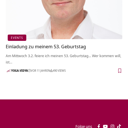
EVENTS
Einladung zu meinem 53. Geburtstag
Am Mittwoch 3.2. feiere ich meinen 53. Geburtstag... Wer kommen will,
ist…
YOGA-VIDYA
VOR 11 JAHREN
490 VIEWS
Folge uns