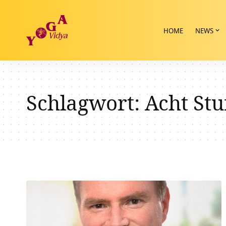
HOME
NEWS
Schlagwort:
Acht Stu