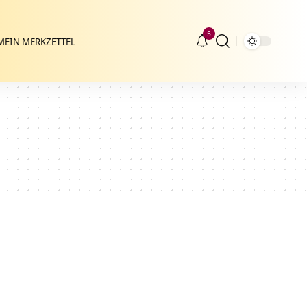
5
MEIN MERKZETTEL