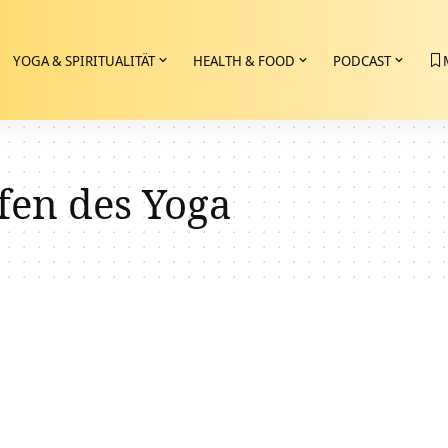
YOGA & SPIRITUALITÄT
HEALTH & FOOD
PODCAST
fen des Yoga