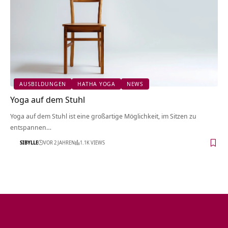
AUSBILDUNGEN
HATHA YOGA
NEWS
Yoga auf dem Stuhl
Yoga auf dem Stuhl ist eine großartige Möglichkeit, im Sitzen zu
entspannen…
SIBYLLE
VOR 2 JAHREN
1.1K VIEWS