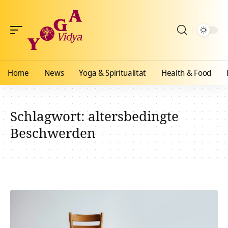
Home
News
Yoga & Spiritualität
Health & Food
Schlagwort:
altersbedingte
Beschwerden