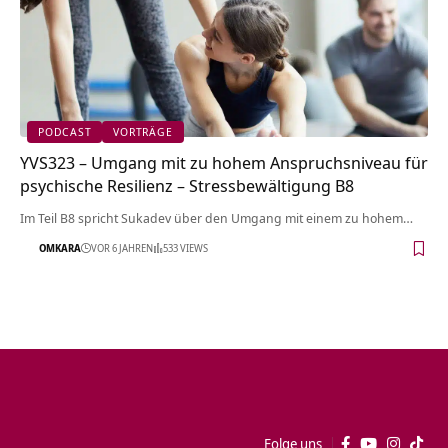
PODCAST
VORTRÄGE
YVS323 – Umgang mit zu hohem Anspruchsniveau für
psychische Resilienz – Stressbewältigung B8
Im Teil B8 spricht Sukadev über den Umgang mit einem zu hohem…
OMKARA
VOR 6 JAHREN
533 VIEWS
Folge uns