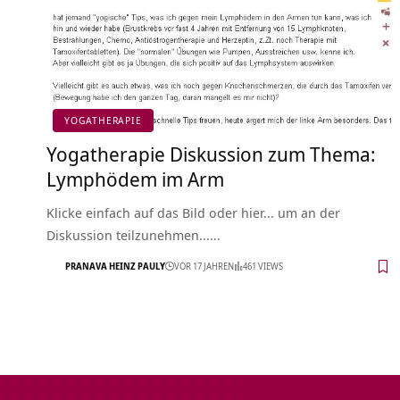
YOGATHERAPIE
Yogatherapie Diskussion zum Thema:
Lymphödem im Arm
Klicke einfach auf das Bild oder hier... um an der
Diskussion teilzunehmen...…
PRANAVA HEINZ PAULY
VOR 17 JAHREN
461 VIEWS