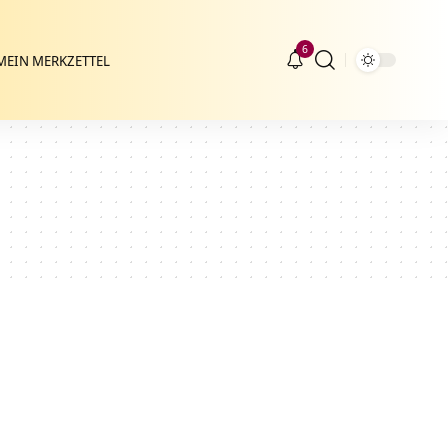
6
MEIN MERKZETTEL