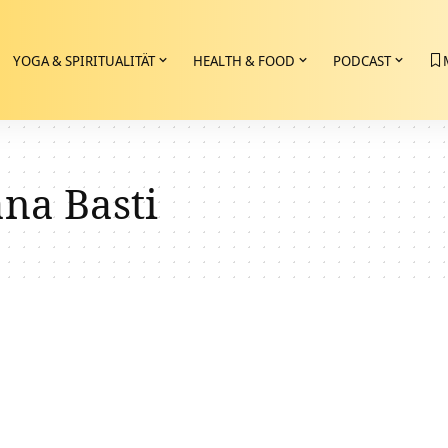
YOGA & SPIRITUALITÄT
HEALTH & FOOD
PODCAST
na Basti