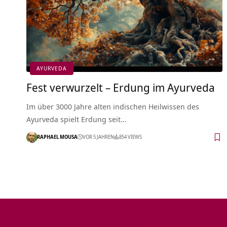
AYURVEDA
Fest verwurzelt – Erdung im Ayurveda
Im über 3000 Jahre alten indischen Heilwissen des
Ayurveda spielt Erdung seit…
RAPHAEL MOUSA
VOR 5 JAHREN
854 VIEWS