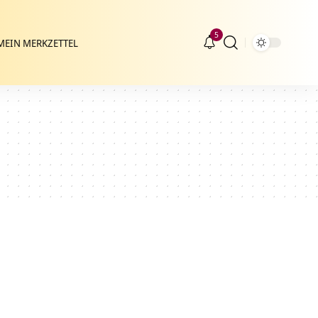
5
MEIN MERKZETTEL