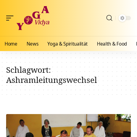
Home
News
Yoga & Spiritualität
Health & Food
Schlagwort:
Ashramleitungswechsel