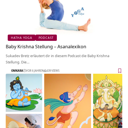
HATHA YOGA
PODCAST
Baby Krishna Stellung – Asanalexikon
Sukadev Bretz erläutert dir in diesem Podcast die Baby Krishna
Stellung. Die…
OMKARA
VOR 6 JAHREN
639 VIEWS